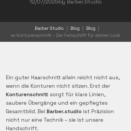
12/07/2025
by
Barber.Studio
Barber Studio
|
Blog
|
Blog
|
✂️ Konturenschnitt – Der Feinschliff für deinen Look
Ein guter Haarschnitt allein reicht nicht aus,
wenn die Konturen nicht sitzen. Erst der
Konturenschnitt
sorgt für klare Linien,
saubere Übergänge und ein gepflegtes
Gesamtbild. Bei
Barber.studio
ist Präzision
nicht nur eine Technik – sie ist unsere
Handschrift.