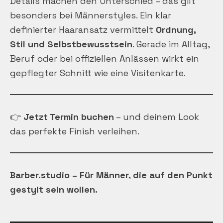
Details machen den Unterschied – das gilt
besonders bei Männerstyles. Ein klar
definierter Haaransatz vermittelt
Ordnung,
Stil und Selbstbewusstsein
. Gerade im Alltag,
Beruf oder bei offiziellen Anlässen wirkt ein
gepflegter Schnitt wie eine Visitenkarte.
👉
Jetzt Termin buchen
– und deinem Look
das perfekte Finish verleihen.
Barber.studio – Für Männer, die auf den Punkt
gestylt sein wollen.