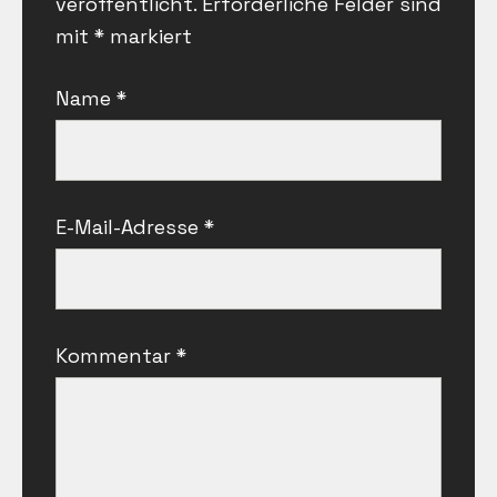
veröffentlicht.
Erforderliche Felder sind
mit
*
markiert
Name
*
E-Mail-Adresse
*
Kommentar
*