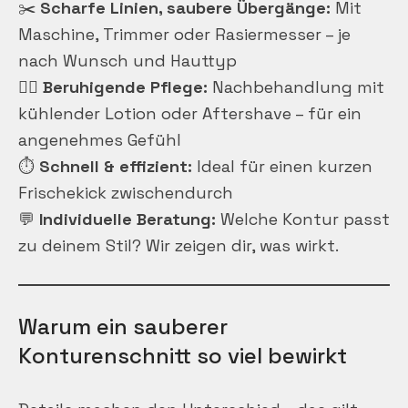
✂️
Scharfe Linien, saubere Übergänge:
Mit
Maschine, Trimmer oder Rasiermesser – je
nach Wunsch und Hauttyp
💆‍♂️
Beruhigende Pflege:
Nachbehandlung mit
kühlender Lotion oder Aftershave – für ein
angenehmes Gefühl
⏱️
Schnell & effizient:
Ideal für einen kurzen
Frischekick zwischendurch
💬
Individuelle Beratung:
Welche Kontur passt
zu deinem Stil? Wir zeigen dir, was wirkt.
Warum ein sauberer
Konturenschnitt so viel bewirkt