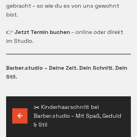
gebracht – so wie du es von uns gewohnt
bist.
👉
Jetzt Termin buchen
– online oder direkt
im Studio.
Barber.studio – Deine Zeit. Dein Schnitt. Dein
Stil.
Beitragsnavigation
✂️ Kinderhaarschnitt bei
Barber.studio – Mit Spaß, Geduld
& Stil