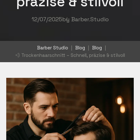
präzise & stilvoll
12/07/2025
by
Barber.Studio
Barber Studio
|
Blog
|
Blog
|
💨 Trockenhaarschnitt – Schnell, präzise & stilvoll